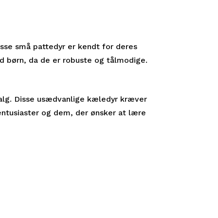
isse små pattedyr er kendt for deres
ed børn, da de er robuste og tålmodige.
valg. Disse usædvanlige kæledyr kræver
rentusiaster og dem, der ønsker at lære