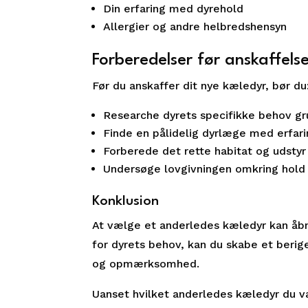
Din erfaring med dyrehold
Allergier og andre helbredshensyn
Forberedelser før anskaffels
Før du anskaffer dit nye kæledyr, bør du
Researche dyrets specifikke behov gr
Finde en pålidelig dyrlæge med erfari
Forberede det rette habitat og udstyr
Undersøge lovgivningen omkring hold 
Konklusion
At vælge et anderledes kæledyr kan åbn
for dyrets behov, kan du skabe et berige
og opmærksomhed.
Uanset hvilket anderledes kæledyr du væ