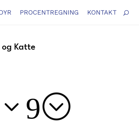
DYR
PROCENTREGNING
KONTAKT
e og Katte
x39;