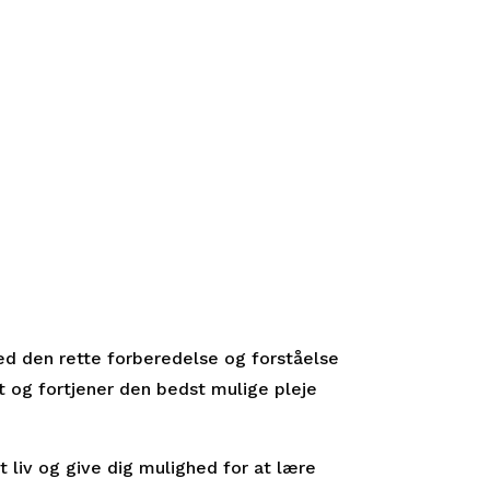
ed den rette forberedelse og forståelse
kt og fortjener den bedst mulige pleje
 liv og give dig mulighed for at lære