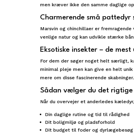
men kræver ikke den samme daglige 
Charmerende små pattedyr s
Marsvin og chinchillaer er fremragende 
venlige natur og kan udvikle stærke bån
Eksotiske insekter – de mest
For dem der søger noget helt særligt, 
minimal pleje men kan give en helt unik
mere om disse fascinerende skabninger
Sådan vælger du det rigtige
Når du overvejer et anderledes kæledyr, 
Din daglige rutine og tid til rådighed
Dit boligmiljø og pladsforhold
Dit budget til foder og dyrlægebesøg