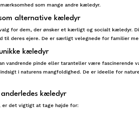
opmærksomhed som mange andre kæledyr.
om alternative kæledyr
valg for dem, der ønsker et kærligt og socialt kæledyr. D
d til deres ejere. De er særligt velegnede for familier m
 unikke kæledyr
kan vandrende pinde eller taranteller være fascinerende 
 indsigt i naturens mangfoldighed. De er ideelle for natu
.
 anderledes kæledyr
er det vigtigt at tage højde for: