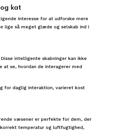
 og kat
tigende interesse for at udforske mere
nge lige så meget glæde og selskab ind i
Disse intelligente skabninger kan ikke
e at se, hvordan de interagerer med
for daglig interaktion, varieret kost
rende væsener er perfekte for dem, der
 korrekt temperatur og luftfugtighed,