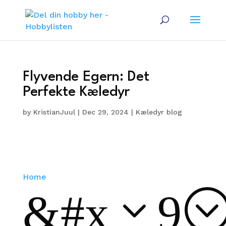
Flyvende Egern: Det
Perfekte Kæledyr
by
KristianJuul
|
Dec 29, 2024
|
Kæledyr blog
Home
&#x39