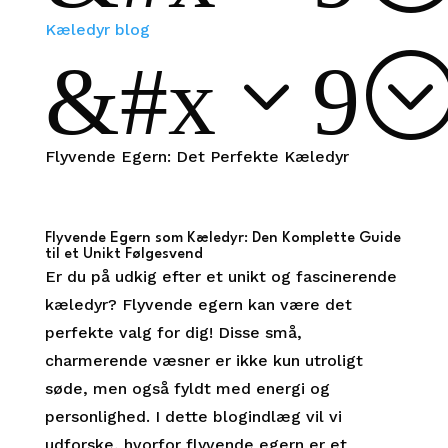
Kæledyr blog
&#x39
Flyvende Egern: Det Perfekte Kæledyr
Flyvende Egern som Kæledyr: Den Komplette Guide
til et Unikt Følgesvend
Er du på udkig efter et unikt og fascinerende
kæledyr? Flyvende egern kan være det
perfekte valg for dig! Disse små,
charmerende væsner er ikke kun utroligt
søde, men også fyldt med energi og
personlighed. I dette blogindlæg vil vi
udforske, hvorfor flyvende egern er et