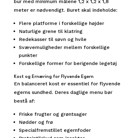
bur med minimum målene 1,2 x 1,2 x 1,8
meter er nødvendigt. Buret skal indeholde:
Flere platforme i forskellige højder
Naturlige grene til klatring
Redekasser til søvn og hvile
Svævemuligheder mellem forskellige
punkter
Forskellige former for berigende legetøj
Kost og Ernæring for Flyvende Egern
En balanceret kost er essentiel for flyvende
egerns sundhed. Deres daglige menu bør
bestå af:
Friske frugter og grøntsager
Nødder og frø
Specialfremstillet egernfoder