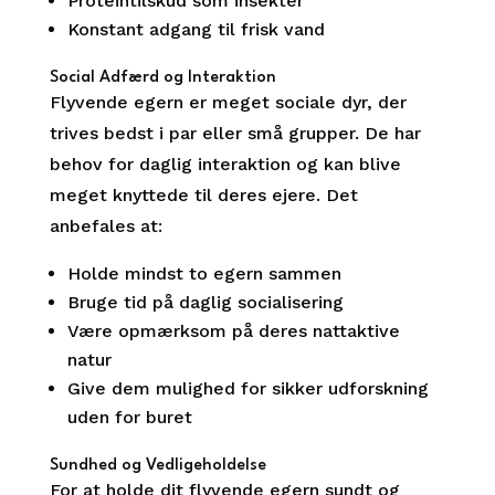
Proteintilskud som insekter
Konstant adgang til frisk vand
Social Adfærd og Interaktion
Flyvende egern er meget sociale dyr, der
trives bedst i par eller små grupper. De har
behov for daglig interaktion og kan blive
meget knyttede til deres ejere. Det
anbefales at:
Holde mindst to egern sammen
Bruge tid på daglig socialisering
Være opmærksom på deres nattaktive
natur
Give dem mulighed for sikker udforskning
uden for buret
Sundhed og Vedligeholdelse
For at holde dit flyvende egern sundt og