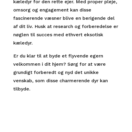
kæledyr for den rette ejer. Med proper pleje,
omsorg og engagement kan disse
fascinerende væsner blive en berigende del
af dit liv. Husk at research og forberedelse er
nøglen til succes med ethvert eksotisk
kæledyr.
Er du klar til at byde et flyvende egern
velkommen i dit hjem? Sørg for at være
grundigt forberedt og nyd det unikke
venskab, som disse charmerende dyr kan
tilbyde.