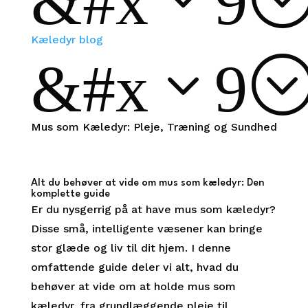
Kæledyr blog
&#x39
Mus som Kæledyr: Pleje, Træning og Sundhed
Alt du behøver at vide om mus som kæledyr: Den
komplette guide
Er du nysgerrig på at have mus som kæledyr?
Disse små, intelligente væsener kan bringe
stor glæde og liv til dit hjem. I denne
omfattende guide deler vi alt, hvad du
behøver at vide om at holde mus som
kæledyr, fra grundlæggende pleje til