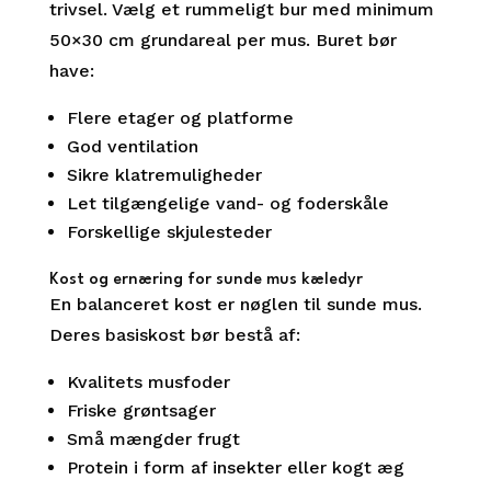
trivsel. Vælg et rummeligt bur med minimum
50×30 cm grundareal per mus. Buret bør
have:
Flere etager og platforme
God ventilation
Sikre klatremuligheder
Let tilgængelige vand- og foderskåle
Forskellige skjulesteder
Kost og ernæring for sunde mus kæledyr
En balanceret kost er nøglen til sunde mus.
Deres basiskost bør bestå af:
Kvalitets musfoder
Friske grøntsager
Små mængder frugt
Protein i form af insekter eller kogt æg