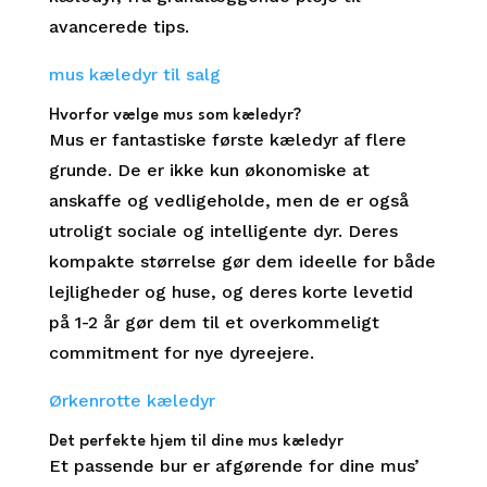
avancerede tips.
mus kæledyr til salg
Hvorfor vælge mus som kæledyr?
Mus er fantastiske første kæledyr af flere
grunde. De er ikke kun økonomiske at
anskaffe og vedligeholde, men de er også
utroligt sociale og intelligente dyr. Deres
kompakte størrelse gør dem ideelle for både
lejligheder og huse, og deres korte levetid
på 1-2 år gør dem til et overkommeligt
commitment for nye dyreejere.
Ørkenrotte kæledyr
Det perfekte hjem til dine mus kæledyr
Et passende bur er afgørende for dine mus’