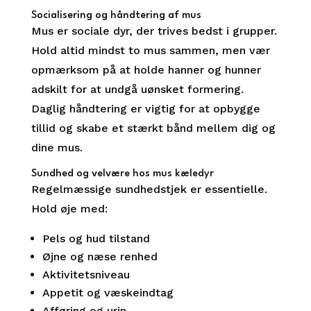
Socialisering og håndtering af mus
Mus er sociale dyr, der trives bedst i grupper.
Hold altid mindst to mus sammen, men vær
opmærksom på at holde hanner og hunner
adskilt for at undgå uønsket formering.
Daglig håndtering er vigtig for at opbygge
tillid og skabe et stærkt bånd mellem dig og
dine mus.
Sundhed og velvære hos mus kæledyr
Regelmæssige sundhedstjek er essentielle.
Hold øje med:
Pels og hud tilstand
Øjne og næse renhed
Aktivitetsniveau
Appetit og væskeindtag
Afføring og urin