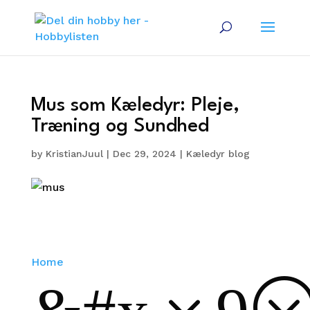
Mus som Kæledyr: Pleje,
Træning og Sundhed
by
KristianJuul
|
Dec 29, 2024
|
Kæledyr blog
Home
&#x39