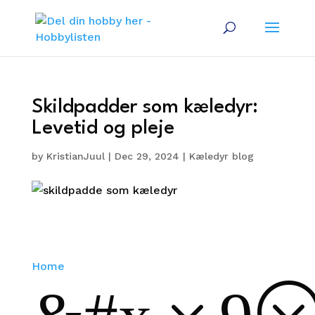
Skildpadder som kæledyr:
Levetid og pleje
by
KristianJuul
|
Dec 29, 2024
|
Kæledyr blog
Home
&#x39