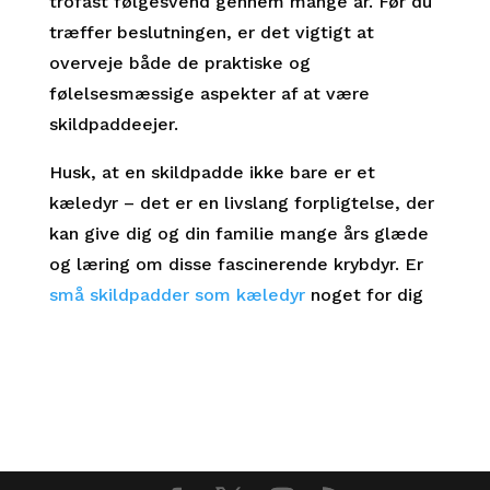
trofast følgesvend gennem mange år. Før du
træffer beslutningen, er det vigtigt at
overveje både de praktiske og
følelsesmæssige aspekter af at være
skildpaddeejer.
Husk, at en skildpadde ikke bare er et
kæledyr – det er en livslang forpligtelse, der
kan give dig og din familie mange års glæde
og læring om disse fascinerende krybdyr. Er
små skildpadder som kæledyr
noget for dig