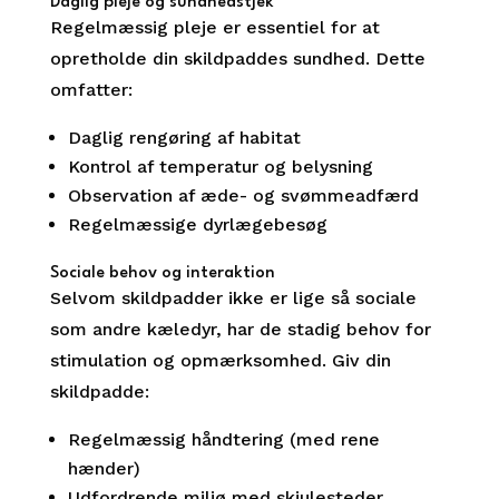
Daglig pleje og sundhedstjek
Regelmæssig pleje er essentiel for at
opretholde din skildpaddes sundhed. Dette
omfatter:
Daglig rengøring af habitat
Kontrol af temperatur og belysning
Observation af æde- og svømmeadfærd
Regelmæssige dyrlægebesøg
Sociale behov og interaktion
Selvom skildpadder ikke er lige så sociale
som andre kæledyr, har de stadig behov for
stimulation og opmærksomhed. Giv din
skildpadde:
Regelmæssig håndtering (med rene
hænder)
Udfordrende miljø med skjulesteder