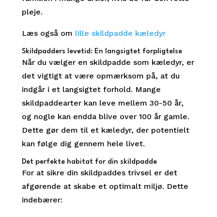
pleje.
Læs også om
lille skildpadde kæledyr
Skildpadders levetid: En langsigtet forpligtelse
Når du vælger en skildpadde som kæledyr, er
det vigtigt at være opmærksom på, at du
indgår i et langsigtet forhold. Mange
skildpaddearter kan leve mellem 30-50 år,
og nogle kan endda blive over 100 år gamle.
Dette gør dem til et kæledyr, der potentielt
kan følge dig gennem hele livet.
Det perfekte habitat for din skildpadde
For at sikre din skildpaddes trivsel er det
afgørende at skabe et optimalt miljø. Dette
indebærer: