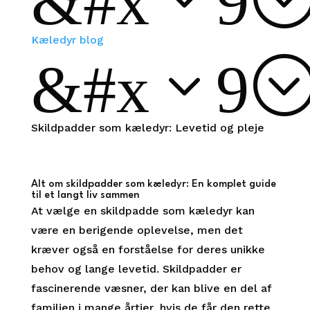
Kæledyr blog
&#x39
Skildpadder som kæledyr: Levetid og pleje
Alt om skildpadder som kæledyr: En komplet guide
til et langt liv sammen
At vælge en skildpadde som kæledyr kan
være en berigende oplevelse, men det
kræver også en forståelse for deres unikke
behov og lange levetid. Skildpadder er
fascinerende væsner, der kan blive en del af
familien i mange årtier, hvis de får den rette