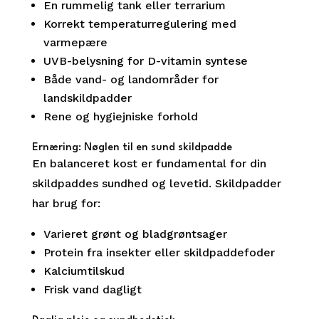
En rummelig tank eller terrarium
Korrekt temperaturregulering med
varmepære
UVB-belysning for D-vitamin syntese
Både vand- og landområder for
landskildpadder
Rene og hygiejniske forhold
Ernæring: Nøglen til en sund skildpadde
En balanceret kost er fundamental for din
skildpaddes sundhed og levetid. Skildpadder
har brug for:
Varieret grønt og bladgrøntsager
Protein fra insekter eller skildpaddefoder
Kalciumtilskud
Frisk vand dagligt