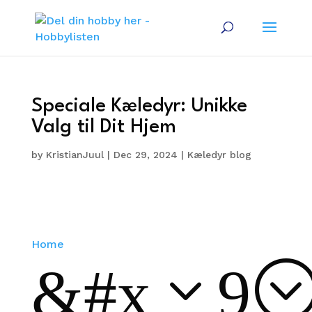
Speciale Kæledyr: Unikke
Valg til Dit Hjem
by
KristianJuul
|
Dec 29, 2024
|
Kæledyr blog
Home
&#x39