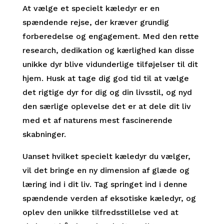
At vælge et specielt kæledyr er en
spændende rejse, der kræver grundig
forberedelse og engagement. Med den rette
research, dedikation og kærlighed kan disse
unikke dyr blive vidunderlige tilføjelser til dit
hjem. Husk at tage dig god tid til at vælge
det rigtige dyr for dig og din livsstil, og nyd
den særlige oplevelse det er at dele dit liv
med et af naturens mest fascinerende
skabninger.
Uanset hvilket specielt kæledyr du vælger,
vil det bringe en ny dimension af glæde og
læring ind i dit liv. Tag springet ind i denne
spændende verden af eksotiske kæledyr, og
oplev den unikke tilfredsstillelse ved at